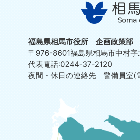
福島県相馬市役所 企画政策部
〒976-8601福島県相馬市中村字
代表電話:0244-37-2120
夜間・休日の連絡先 警備員室(電話:0