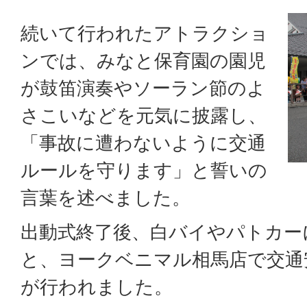
続いて行われたアトラクショ
ンでは、みなと保育園の園児
が鼓笛演奏やソーラン節のよ
さこいなどを元気に披露し、
「事故に遭わないように交通
ルールを守ります」と誓いの
言葉を述べました。
出動式終了後、白バイやパトカー
と、ヨークベニマル相馬店で交通
が行われました。