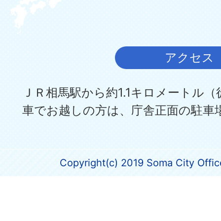
アクセス
ＪＲ相馬駅から約1.1キロメートル（
車でお越しの方は、庁舎正面の駐車
Copyright(c) 2019 Soma City Office