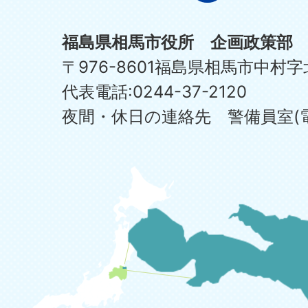
福島県相馬市役所 企画政策部
〒976-8601福島県相馬市中村字
代表電話:0244-37-2120
夜間・休日の連絡先 警備員室(電話:0