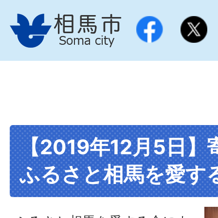
【2019年12月5日
ふるさと相馬を愛す