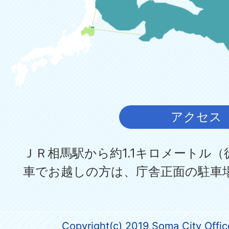
アクセス
ＪＲ相馬駅から約1.1キロメートル（
車でお越しの方は、庁舎正面の駐車
Copyright(c) 2019 Soma City Office