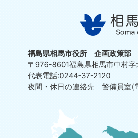
福島県相馬市役所 企画政策部
〒976-8601福島県相馬市中村字
代表電話:0244-37-2120
夜間・休日の連絡先 警備員室(電話:0