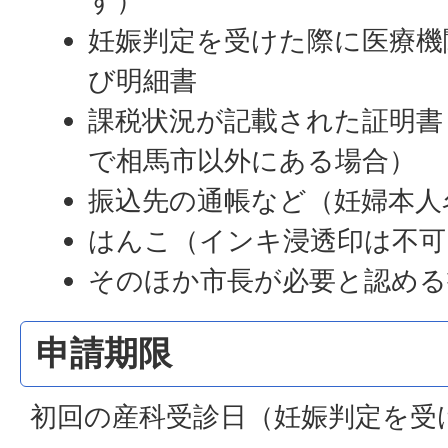
す）
妊娠判定を受けた際に医療機
び明細書
課税状況が記載された証明書
で相馬市以外にある場合）
振込先の通帳など（妊婦本人
はんこ（インキ浸透印は不可
そのほか市長が必要と認める
申請期限
初回の産科受診日（妊娠判定を受