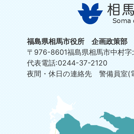
福島県相馬市役所 企画政策部
〒976-8601福島県相馬市中村字
代表電話:0244-37-2120
夜間・休日の連絡先 警備員室(電話:0