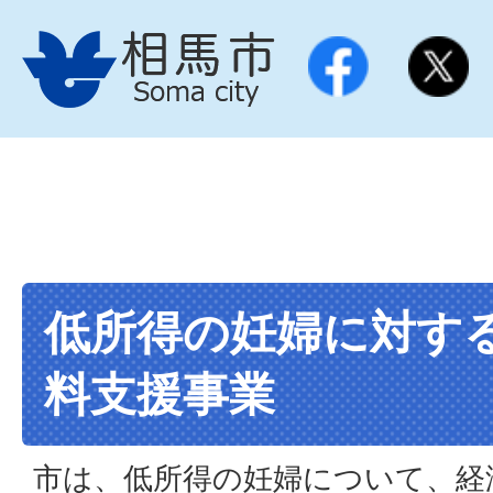
低所得の妊婦に対す
料支援事業
市は、低所得の妊婦について、経