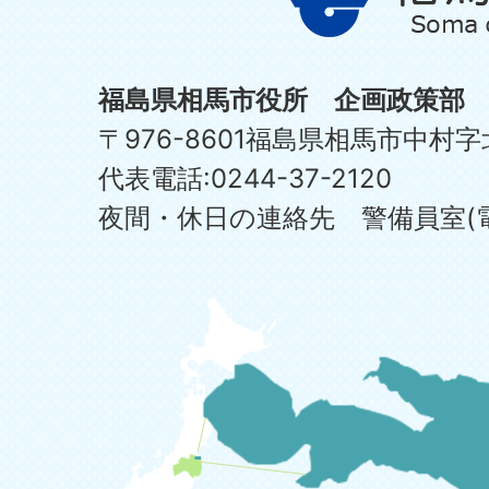
福島県相馬市役所 企画政策部
〒976-8601福島県相馬市中村字
代表電話:0244-37-2120
夜間・休日の連絡先 警備員室(電話:0