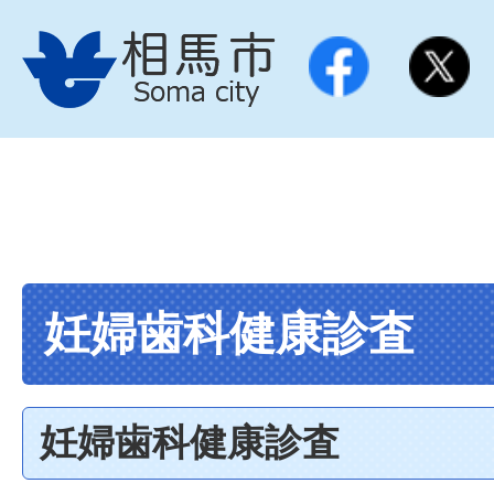
妊婦歯科健康診査
妊婦歯科健康診査