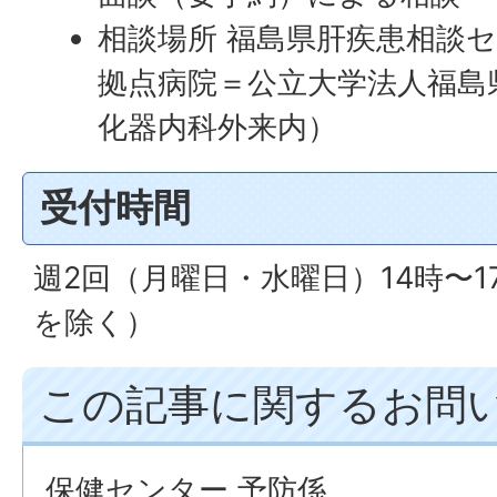
相談場所 福島県肝疾患相談
拠点病院＝公立大学法人福島
化器内科外来内）
受付時間
週2回（月曜日・水曜日）14時〜
を除く）
この記事に関するお問
保健センター 予防係