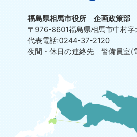
福島県相馬市役所 企画政策部
〒976-8601福島県相馬市中村字
代表電話:0244-37-2120
夜間・休日の連絡先 警備員室(電話:0