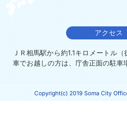
アクセス
ＪＲ相馬駅から約1.1キロメートル（
車でお越しの方は、庁舎正面の駐車
Copyright(c) 2019 Soma City Office