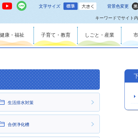
文字サイズ
背景色変更
キーワードでサイト
健康・福祉
子育て・教育
しごと・産業
生活排水対策
合併浄化槽