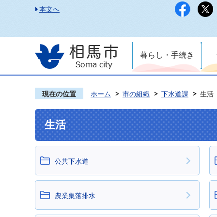
本文へ
暮らし・手続き
現在の位置
ホーム
市の組織
下水道課
生活
生活
公共下水道
農業集落排水