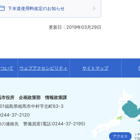
下水道使用料改定のお知らせ
更新日：2019年03月29日
について
ウェブアクセシビリティ
サイトマップ
馬市役所 企画政策部 情報政策課
8601福島県相馬市中村字北町63-3
244-37-2120
連絡先 警備員室(電話:0244-37-2195)
ＪＲ
アクセス
で