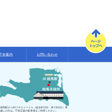
庁舎案内
お問い合わせ
相馬駅から約1.1キロメートル（徒歩約10分・車で約5分）車
お越しの方は、庁舎正面の駐車場をご利用ください。