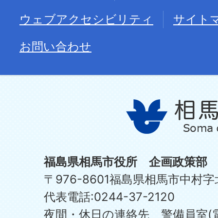
ウェブアクセシビリティ
サイト
お問い合わせ
福島県相馬市役所 企画政策部
〒976-8601福島県相馬市中村字
代表電話:0244-37-2120
夜間・休日の連絡先 警備員室(電話:0