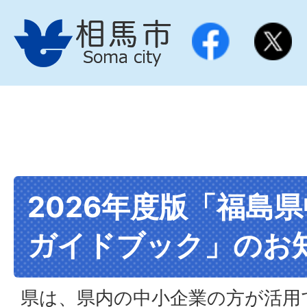
2026年度版「福島
ガイドブック」のお
県は、県内の中小企業の方が活用