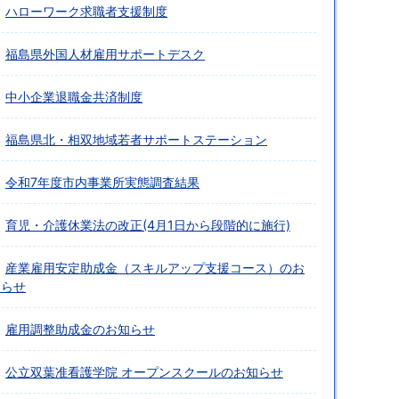
ハローワーク求職者支援制度
福島県外国人材雇用サポートデスク
中小企業退職金共済制度
福島県北・相双地域若者サポートステーション
令和7年度市内事業所実態調査結果
育児・介護休業法の改正(4月1日から段階的に施行)
産業雇用安定助成金（スキルアップ支援コース）のお
知らせ
雇用調整助成金のお知らせ
公立双葉准看護学院 オープンスクールのお知らせ