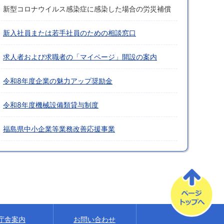
新型コロナウイルス感染症に感染した場合の労災補償
新入社員または若手社員のための相談窓口
求人者および求職者の「マイページ」開設の案内
令和8年度企業の魅力アップ奨励金
令和8年度機械設備類貸与制度
福島県中小企業等業務改善応援事業
庁舎案内
お問い合わせ