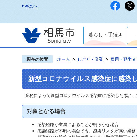
本文へ
暮らし・手続き
現在の位置
ホーム
しごと・産業
雇用・勤労者
新型コロナウイルス感染症に感染
業務によって新型コロナウイルス感染症に感染した場合、
対象となる場合
感染経路が業務によることが明らかな場合
感染経路が不明の場合でも、感染リスクが高い業務