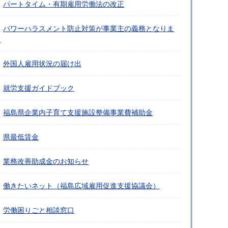
パートタイム・有期雇用労働法の改正
パワーハラスメント防止対策が事業主の義務となりま
す
外国人雇用状況の届け出
就労支援ガイドブック
福島県企業内子育て支援施設整備事業費補助金
県最低賃金
業務改善助成金のお知らせ
働きたいネット（福島広域雇用促進支援協議会）
労働困りごと相談窓口