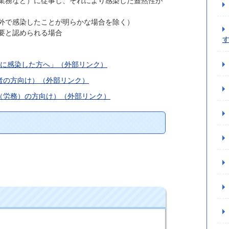
業務など）に従事し、それにより感染した蓋然性が
外で感染したことが明らかな場合を除く）
要と認められる場合
。
に感染した方へ」（外部リンク）
者の方向け）（外部リンク）
業（労務）の方向け）（外部リンク）