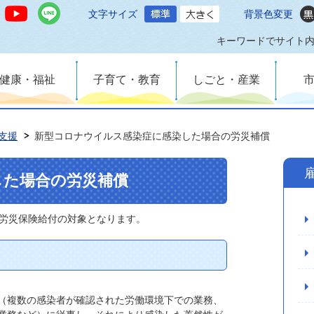
文字サイズ
背景色変更
キーワードでサイト
健康・福祉
子育て・教育
しごと・産業
支援
新型コロナウイルス感染症に感染した場合の労災補償
した場合の労災補償
労災保険給付の対象となります。
（複数の感染者が確認された労働環境下での業務、