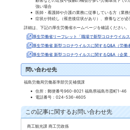
顧客などの近接や接触の機会が多い労働環境下での
強い場合
医師・看護師や介護の業務に従事している方（業務
症状が持続し（罹患後症状があり）、療養などが必
詳細は、下記の厚生労働省ホームページを確認ください
厚生労働省リーフレット「職場で新型コロナウイルス
厚生労働省 新型コロナウイルスに関するQ&A（労働
厚生労働省 新型コロナウイルスに関するQ&A（企
問い合わせ先
福島労働局労働基準部労災補償課
住所：郵便番号960-8021 福島県福島市霞町1-46
電話番号：024-536-4605
この記事に関するお問い合わせ先
商工観光課 商工労政係