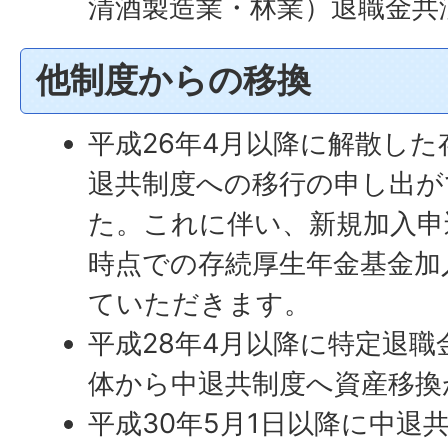
清酒製造業・林業）退職金共
他制度からの移換
平成26年4月以降に解散し
退共制度への移行の申し出が
た。これに伴い、新規加入申込
時点での存続厚生年金基金加
ていただきます。
平成28年4月以降に特定退
体から中退共制度へ資産移換
平成30年5月1日以降に中退