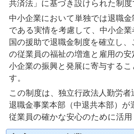
共済法」に基づき設けられた制度
中小企業において単独では退職金
である実情を考慮して、中小企業
国の援助で退職金制度を確立し、
の従業員の福祉の増進と雇用の安
小企業の振興と発展に寄与するこ
す。
この制度は、独立行政法人勤労者
退職金事業本部（中退共本部）が
従業員の確かな安心のために活用