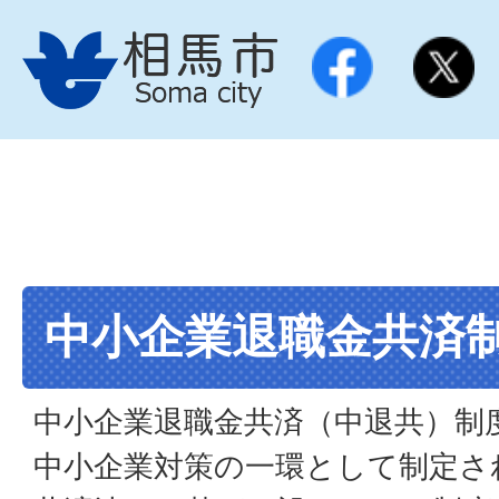
中小企業退職金共済
中小企業退職金共済（中退共）制
中小企業対策の一環として制定さ