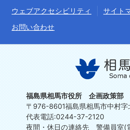
ウェブアクセシビリティ
サイト
お問い合わせ
福島県相馬市役所 企画政策部
〒976-8601福島県相馬市中村字
代表電話:0244-37-2120
夜間・休日の連絡先 警備員室(電話:0