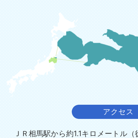
アクセス
ＪＲ相馬駅から約1.1キロメートル（