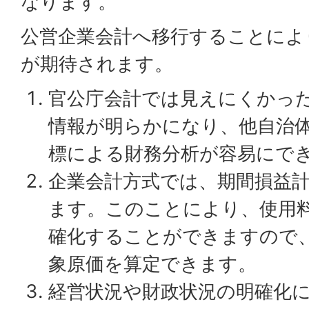
なります。
公営企業会計へ移行することによ
が期待されます。
官公庁会計では見えにくかっ
情報が明らかになり、他自治
標による財務分析が容易にで
企業会計方式では、期間損益
ます。このことにより、使用
確化することができますので
象原価を算定できます。
経営状況や財政状況の明確化