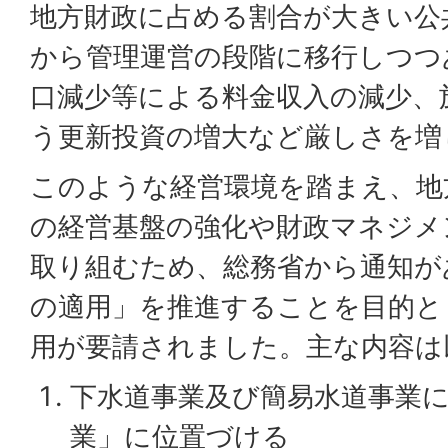
地方財政に占める割合が大きい公
から管理運営の段階に移行しつつ
口減少等による料金収入の減少、
う更新投資の増大など厳しさを増
このような経営環境を踏まえ、地
の経営基盤の強化や財政マネジメ
取り組むため、総務省から通知が
の適用」を推進することを目的と
用が要請されました。主な内容は
下水道事業及び簡易水道事業
業」に位置づける