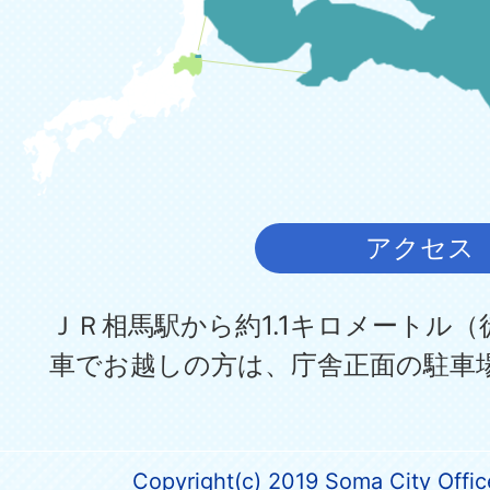
アクセス
ＪＲ相馬駅から約1.1キロメートル（
車でお越しの方は、庁舎正面の駐車
Copyright(c) 2019 Soma City Office