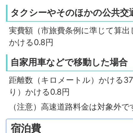
タクシーやそのほかの公共交
実費額（市旅費条例に準じて算出
かける0.8円
自家用車などで移動した場合
距離数（キロメートル）かける3
り）かける0.8円
（注意）高速道路料金は対象外で
宿泊費