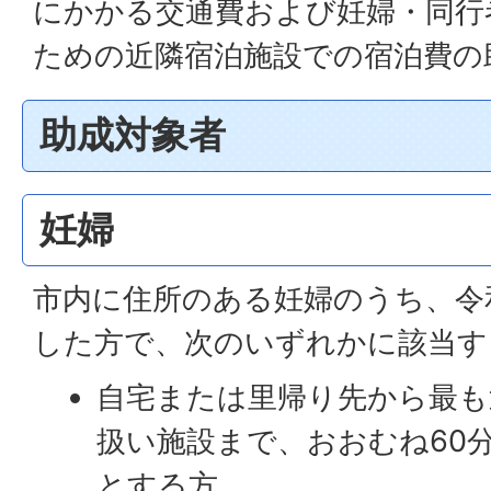
にかかる交通費および妊婦・同行
ための近隣宿泊施設での宿泊費の
助成対象者
妊婦
市内に住所のある妊婦のうち、令和
した方で、次のいずれかに該当す
自宅または里帰り先から最も
扱い施設まで、おおむね60
とする方