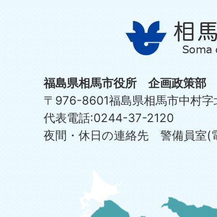
福島県相馬市役所 企画政策部
〒976-8601福島県相馬市中村字
代表電話:0244-37-2120
夜間・休日の連絡先 警備員室(電話:0