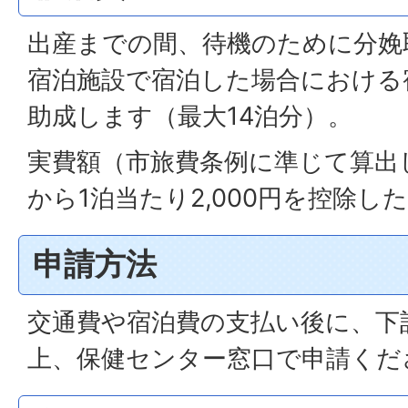
出産までの間、待機のために分娩
宿泊施設で宿泊した場合における
助成します（最大14泊分）。
実費額（市旅費条例に準じて算出
から1泊当たり2,000円を控除し
申請方法
交通費や宿泊費の支払い後に、下
上、保健センター窓口で申請くだ