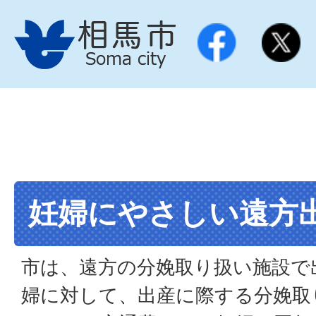
妊婦にやさしい遠方
市は、遠方の分娩取り扱い施設で
婦に対して、出産に際する分娩取