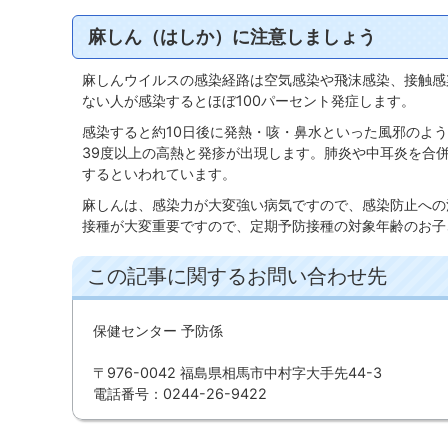
麻しん（はしか）に注意しましょう
麻しんウイルスの感染経路は空気感染や飛沫感染、接触感
ない人が感染するとほぼ100パーセント発症します。
感染すると約10日後に発熱・咳・鼻水といった風邪のよう
39度以上の高熱と発疹が出現します。肺炎や中耳炎を合併
するといわれています。
麻しんは、感染力が大変強い病気ですので、感染防止への
接種が大変重要ですので、定期予防接種の対象年齢のお子
この記事に関するお問い合わせ先
保健センター 予防係
〒976-0042 福島県相馬市中村字大手先44-3
電話番号：0244-26-9422