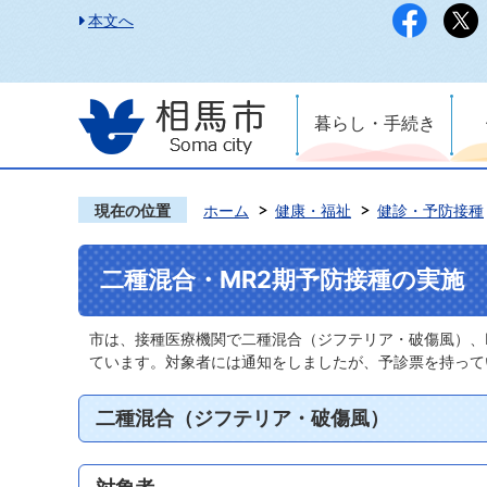
本文へ
暮らし・手続き
現在の位置
ホーム
健康・福祉
健診・予防接種
二種混合・MR2期予防接種の実施
市は、接種医療機関で二種混合（ジフテリア・破傷風）、
ています。対象者には通知をしましたが、予診票を持って
二種混合（ジフテリア・破傷風）