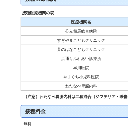
接種医療機関の表
医療機関名
公立相馬総合病院
すぎやまこどもクリニック
菜のはなこどもクリニック
浜通りふれあい診療所
早川医院
やまぐち小児科医院
わたなべ胃腸内科
（注意）わたなべ胃腸内科は二種混合（ジフテリア・破傷
接種料金
無料