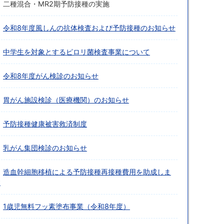
二種混合・MR2期予防接種の実施
令和8年度風しんの抗体検査および予防接種のお知らせ
中学生を対象とするピロリ菌検査事業について
令和8年度がん検診のお知らせ
胃がん施設検診（医療機関）のお知らせ
予防接種健康被害救済制度
乳がん集団検診のお知らせ
造血幹細胞移植による予防接種再接種費用を助成しま
す
1歳児無料フッ素塗布事業（令和8年度）