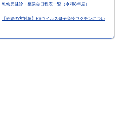
乳幼児健診・相談会日程表一覧（令和8年度）
【妊婦の方対象】RSウイルス母子免疫ワクチンについ
て