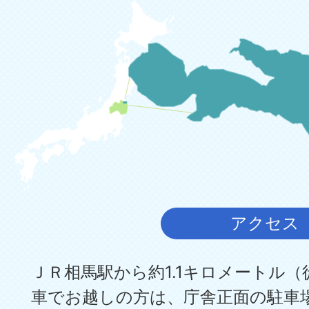
アクセス
ＪＲ相馬駅から約1.1キロメートル（
車でお越しの方は、庁舎正面の駐車