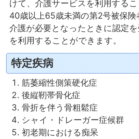
けて、介護サービスを利用するこ
40歳以上65歳未満の第2号被保
介護が必要となったときに認定を
を利用することができます。
特定疾病
筋萎縮性側策硬化症
後縦靭帯骨化症
骨折を伴う骨粗鬆症
シャイ・ドレーガー症候群
初老期における痴呆