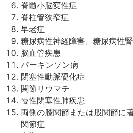
脊髄小脳変性症
脊柱管狭窄症
早老症
糖尿病性神経障害、糖尿病性
脳血管疾患
パーキンソン病
閉塞性動脈硬化症
関節リウマチ
慢性閉塞性肺疾患
両側の膝関節または股関節に
関節症