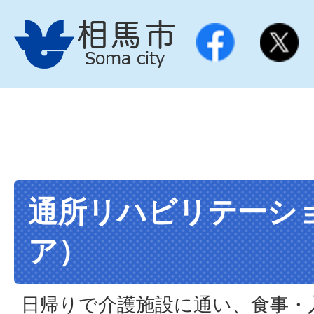
通所リハビリテーシ
ア）
日帰りで介護施設に通い、食事・