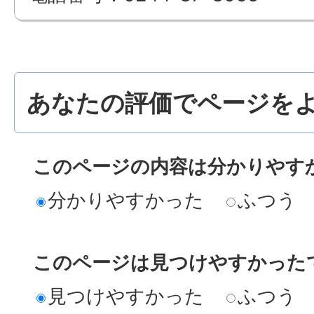
あなたの評価でページをよ
このページの内容は分かりやす
分かりやすかった
ふつう
このページは見つけやすかった
見つけやすかった
ふつう