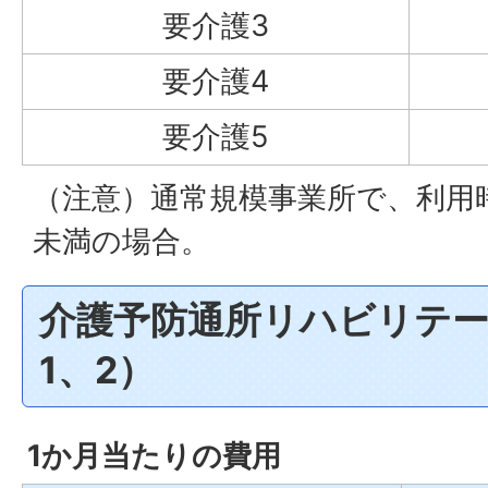
要介護3
要介護4
要介護5
（注意）通常規模事業所で、利用
未満の場合。
介護予防通所リハビリテ
1、2）
1か月当たりの費用