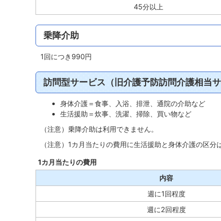
45分以上
乗降介助
1回につき990円
訪問型サービス（旧介護予防訪問介護相当サ
身体介護＝食事、入浴、排泄、通院の介助など
生活援助＝炊事、洗濯、掃除、買い物など
（注意）乗降介助は利用できません。
（注意）1カ月当たりの費用に生活援助と身体介護の区分
1カ月当たりの費用
内容
週に1回程度
週に2回程度