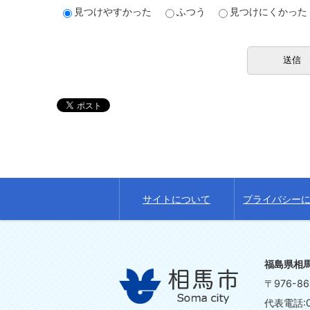
見つけやすかった
ふつう
見つけにくかった
サイトについて
プライバシー
福島県相
〒976-
代表電話:0