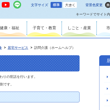
文字サイズ
背景色変更
キーワードでサイト
健康・福祉
子育て・教育
しごと・産業
険
居宅サービス
訪問介護（ホームヘルプ）
わりの世話を行います。
3割です。