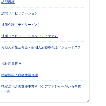
訪問看護
訪問リハビリテーション
通所介護（デイサービス）
通所リハビリテーション（デイケア）
短期入所生活介護・短期入所療養介護（ショートステ
イ）
福祉用具貸与
特定施設入所者生活介護
指定居宅介護支援事業所（ケアマネジャーがいる事業
所）一覧