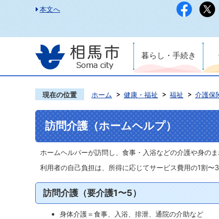
本文へ
暮らし・手続き
現在の位置
ホーム
健康・福祉
福祉
介護保
訪問介護（ホームヘルプ）
ホームヘルパーが訪問し、食事・入浴などの介護や身のま
利用者の自己負担は、所得に応じてサービス費用の1割〜
訪問介護（要介護1〜5）
身体介護＝食事、入浴、排泄、通院の介助など