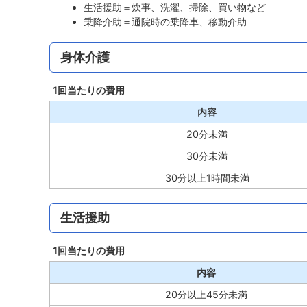
生活援助＝炊事、洗濯、掃除、買い物など
乗降介助＝通院時の乗降車、移動介助
身体介護
1回当たりの費用
内容
20分未満
30分未満
30分以上1時間未満
生活援助
1回当たりの費用
内容
20分以上45分未満