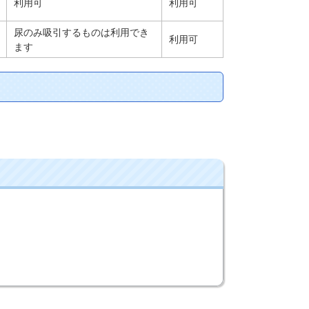
利用可
利用可
尿のみ吸引するものは利用でき
利用可
ます