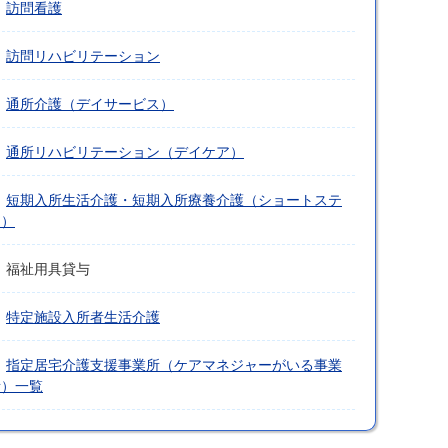
訪問看護
訪問リハビリテーション
通所介護（デイサービス）
通所リハビリテーション（デイケア）
短期入所生活介護・短期入所療養介護（ショートステ
イ）
福祉用具貸与
特定施設入所者生活介護
指定居宅介護支援事業所（ケアマネジャーがいる事業
所）一覧