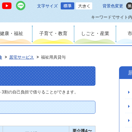
文字サイズ
背景色変更
キーワードでサイト
健康・福祉
子育て・教育
しごと・産業
険
居宅サービス
福祉用具貸与
～3割の自己負担で借りることができます。
要介護4〜