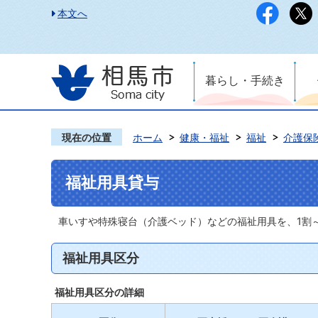
本文へ
暮らし・手続き
現在の位置
ホーム
健康・福祉
福祉
介護保
福祉用具貸与
車いすや特殊寝台（介護ベッド）などの福祉用具を、1割
福祉用具区分
福祉用具区分の詳細