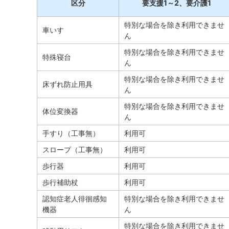
区分
要支援1～2、要介護1
特別な場合を除き利用できませ
車いす
ん
特別な場合を除き利用できませ
特殊寝台
ん
特別な場合を除き利用できませ
床ずれ防止用具
ん
特別な場合を除き利用できませ
体位変換器
ん
手すり（工事無）
利用可
スロープ（工事無）
利用可
歩行器
利用可
歩行補助杖
利用可
認知症老人徘徊感知
特別な場合を除き利用できませ
機器
ん
特別な場合を除き利用できませ