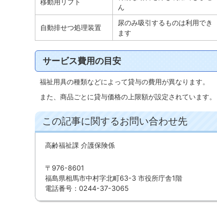
移動用リフト
ん
尿のみ吸引するものは利用でき
自動排せつ処理装置
ます
サービス費用の目安
福祉用具の種類などによって貸与の費用が異なります。
また、商品ごとに貸与価格の上限額が設定されています。
この記事に関するお問い合わせ先
高齢福祉課 介護保険係
〒976-8601
福島県相馬市中村字北町63-3 市役所庁舎1階
電話番号：0244-37-3065