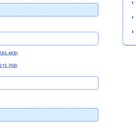
5.4KB)
5.7KB)