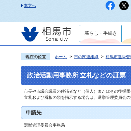
本文へ
暮らし・手続き
現在の位置
ホーム
市の関連組織
相馬市選挙管
政治活動用事務所 立札などの証票
市長や市議会議員の候補者など（個人）またはその後援団
立札および看板の類を掲示する場合は、選挙管理委員会の
申請先
選挙管理委員会事務局