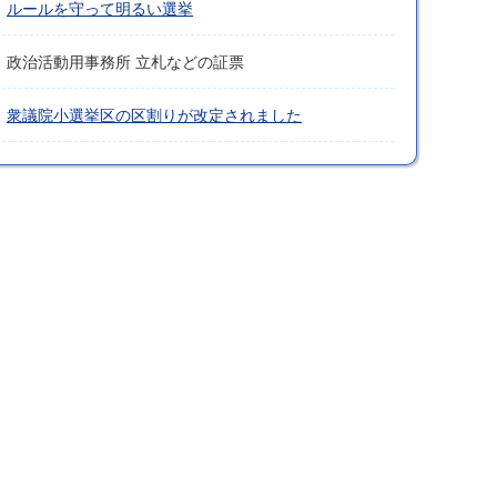
ルールを守って明るい選挙
政治活動用事務所 立札などの証票
衆議院小選挙区の区割りが改定されました