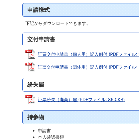
申請様式
下記からダウンロードできます。
交付申請書
証票交付申請書（個人用）記入例付 (PDFファイル: 18
証票交付申請書（団体用）記入例付 (PDFファイル: 21
紛失届
証票紛失（廃棄）届 (PDFファイル: 86.0KB)
持参物
申請書
本人確認書類