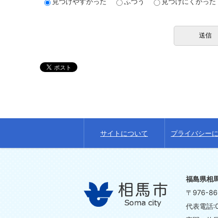
見つけやすかった
ふつう
見つけにくかった
サイトについて
プライバシー
福島県相
〒976-
代表電話:0