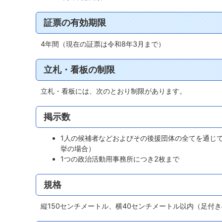
証票の有効期限
4年間（現在の証票は令和8年3月まで）
立札・看板の制限
立札・看板には、次のとおり制限があります。
掲示数
1人の候補者などおよびその後援団体の全てを通じ
挙の場合）
1つの政治活動用事務所につき2枚まで
規格
縦150センチメートル、横40センチメートル以内（足付