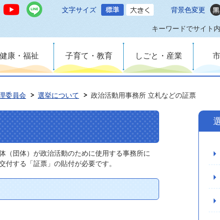
文字サイズ
背景色変更
キーワードでサイト
健康・福祉
子育て・教育
しごと・産業
理委員会
選挙について
政治活動用事務所 立札などの証票
体（団体）が政治活動のために使用する事務所に
交付する「証票」の貼付が必要です。