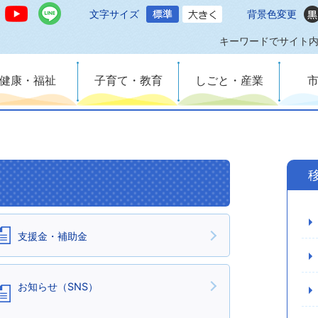
文字サイズ
背景色変更
キーワードでサイト
健康・福祉
子育て・教育
しごと・産業
支援金・補助金
お知らせ（SNS）