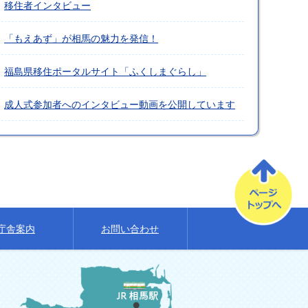
移住者インタビュー
「もえあず」が相馬の魅力を発信！
福島県移住ポータルサイト「ふくしまぐらし」
成人式参加者へのインタビュー動画を公開しています
庁舎案内
お問い合わせ