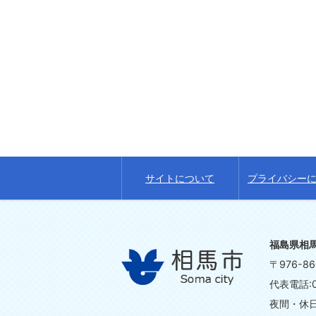
サイトについて
プライバシー
福島県相
〒976-
代表電話:0
夜間・休日の