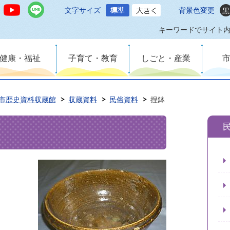
文字サイズ
背景色変更
キーワードでサイト
健康・福祉
子育て・教育
しごと・産業
市歴史資料収蔵館
収蔵資料
民俗資料
捏鉢