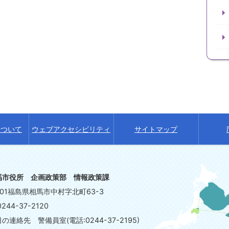
について
ウェブアクセシビリティ
サイトマップ
馬市役所 企画政策部 情報政策課
8601福島県相馬市中村字北町63-3
244-37-2120
連絡先 警備員室(電話:0244-37-2195)