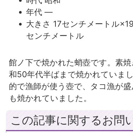
時代 昭和
年代 —
大きさ 17センチメートル×19
センチメートル
館ノ下で焼かれた蛸壺です。素焼
和50年代半ばまで焼かれていま
的で漁師が使う壺で、タコ漁が盛
も焼かれていました。
この記事に関するお問