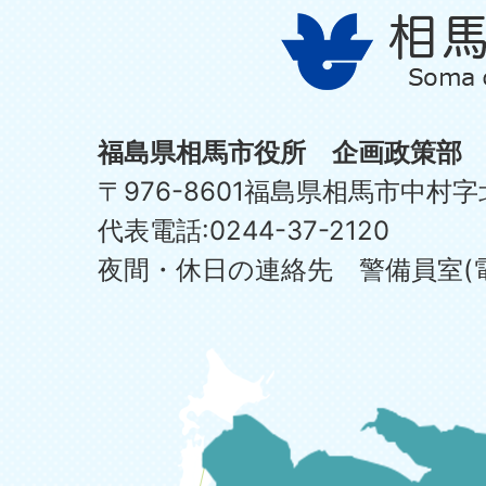
福島県相馬市役所 企画政策部
〒976-8601福島県相馬市中村字
代表電話:0244-37-2120
夜間・休日の連絡先 警備員室(電話:0