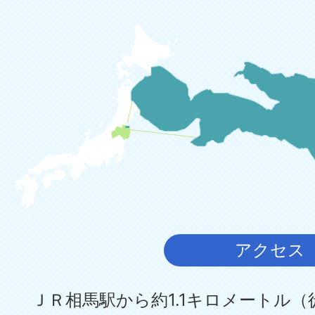
アクセス
ＪＲ相馬駅から約1.1キロメートル（