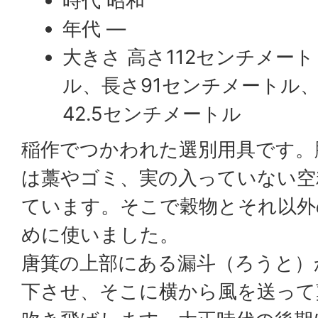
時代 昭和
年代 —
大きさ 高さ112センチメート
ル、長さ91センチメートル
42.5センチメートル
稲作でつかわれた選別用具です。
は藁やゴミ、実の入っていない空
ています。そこで穀物とそれ以外
めに使いました。
唐箕の上部にある漏斗（ろうと）
下させ、そこに横から風を送って