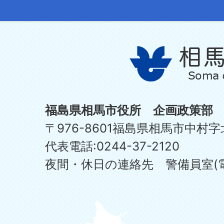
福島県相馬市役所 企画政策部
〒976-8601福島県相馬市中村字
代表電話:0244-37-2120
夜間・休日の連絡先 警備員室(電話:0