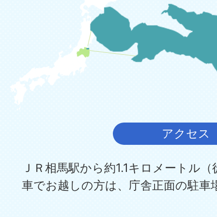
アクセス
ＪＲ相馬駅から約1.1キロメートル（
車でお越しの方は、庁舎正面の駐車