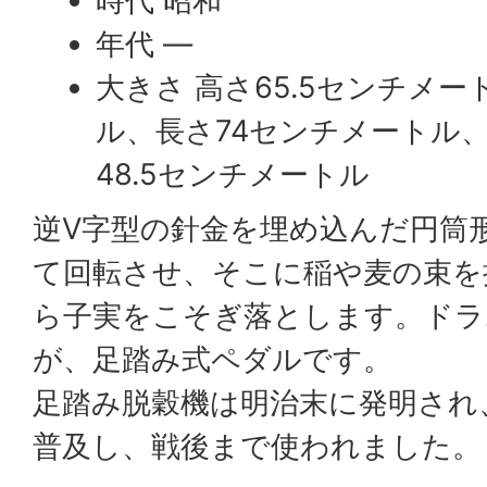
時代 昭和
年代 —
大きさ 高さ65.5センチメー
ル、長さ74センチメートル
48.5センチメートル
逆V字型の針金を埋め込んだ円筒
て回転させ、そこに稲や麦の束を
ら子実をこそぎ落とします。ドラ
が、足踏み式ペダルです。
足踏み脱穀機は明治末に発明され
普及し、戦後まで使われました。