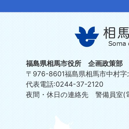
福島県相馬市役所 企画政策部
〒976-8601福島県相馬市中村字
代表電話:0244-37-2120
夜間・休日の連絡先 警備員室(電話:0