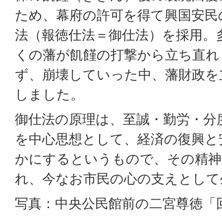
ため、幕府の許可を得て興国安民
法（報徳仕法＝御仕法）を採用。
くの藩が飢饉の打撃から立ち直れ
ず、崩壊していった中、藩財政を
しました。
御仕法の原理は、至誠・勤労・分
を中心思想として、経済の復興と
かにするというもので、その精神
れ、今なお市民の心の支えとして
写真：中央公民館前の二宮尊徳「