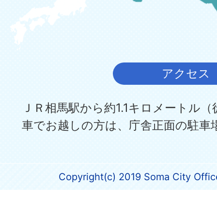
アクセス
ＪＲ相馬駅から約1.1キロメートル（
車でお越しの方は、庁舎正面の駐車
Copyright(c) 2019 Soma City Office