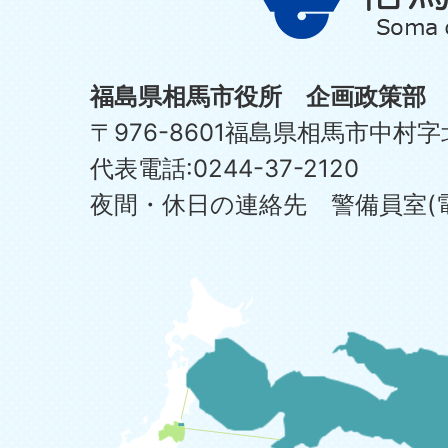
福島県相馬市役所 企画政策部
〒976-8601福島県相馬市中村字
代表電話:0244-37-2120
夜間・休日の連絡先 警備員室(電話:0