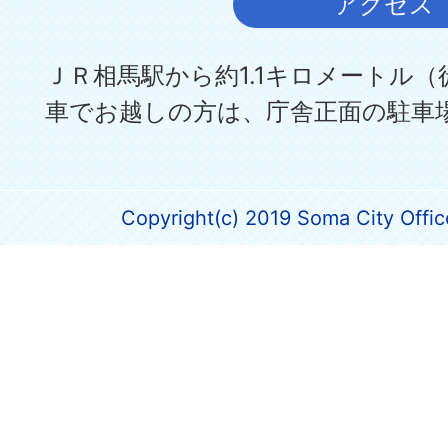
アクセス
ＪＲ相馬駅から約1.1キロメートル（
車でお越しの方は、庁舎正面の駐車
Copyright(c) 2019 Soma City Office