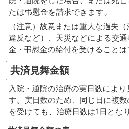
院・通院をした場合、または死亡
たは弔慰金を請求できます。
（注意）故意または重大な過失（
違反など）、天災などによる交通
金・弔慰金の給付を受けることは
共済見舞金額
入院・通院の治療の実日数により
す。実日数のため、同じ日に複数
を受けても、治療日数は1日とな