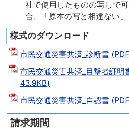
社で使用したものの写しで可
合、「原本の写と相違ない」
様式のダウンロード
市民交通災害共済_診断書 (PDFフ
市民交通災害共済_目撃者証明書 
43.9KB)
市民交通災害共済_自認書 (PDFフ
請求期間