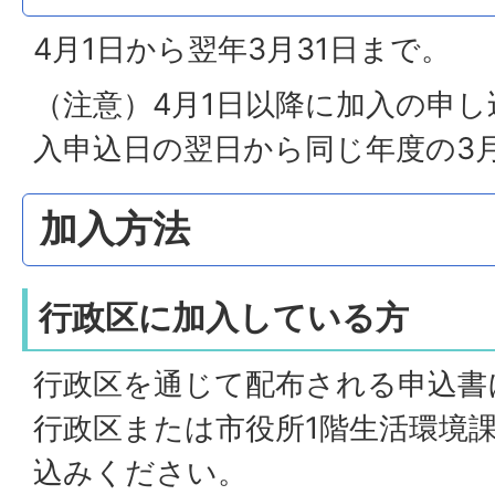
4月1日から翌年3月31日まで。
（注意）4月1日以降に加入の申
入申込日の翌日から同じ年度の3
加入方法
行政区に加入している方
行政区を通じて配布される申込書
行政区または市役所1階生活環境
込みください。