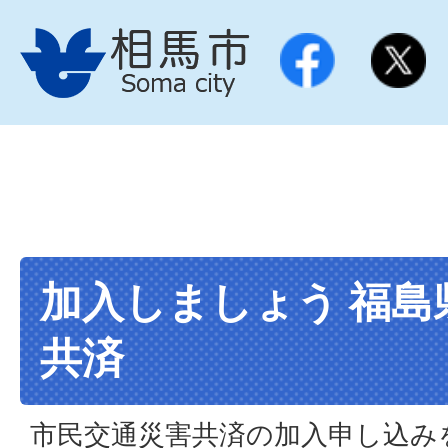
加入しましょう 福島
共済
市民交通災害共済の加入申し込み