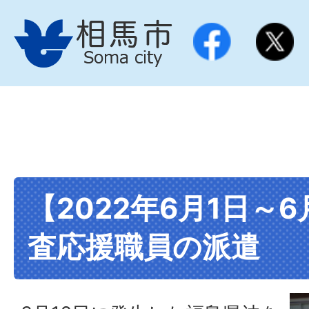
【2022年6月1日～
査応援職員の派遣