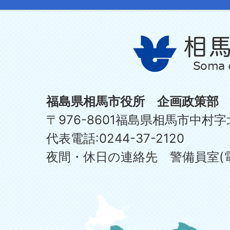
福島県相馬市役所 企画政策部
〒976-8601福島県相馬市中村字
代表電話:0244-37-2120
夜間・休日の連絡先 警備員室(電話:0