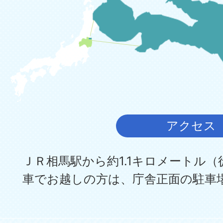
アクセス
ＪＲ相馬駅から約1.1キロメートル（
車でお越しの方は、庁舎正面の駐車