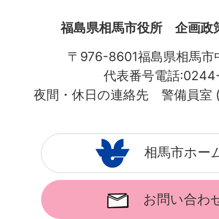
福島県相馬市役所
企画政策
〒976-8601福島県相馬市
代表番号電話:0244-3
夜間・休日の連絡先 警備員室 (電話:
相馬市ホー
お問い合わ