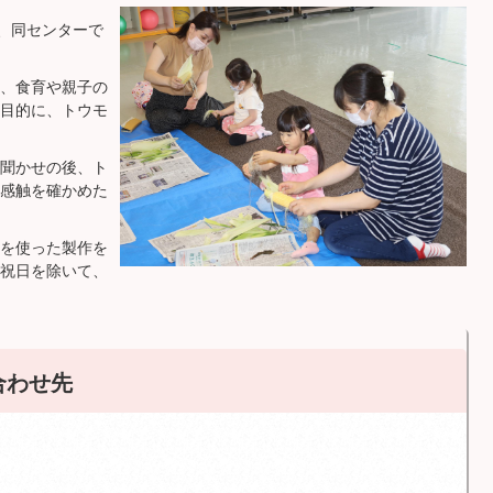
日、同センターで
、食育や親子の
目的に、トウモ
聞かせの後、ト
感触を確かめた
を使った製作を
祝日を除いて、
合わせ先