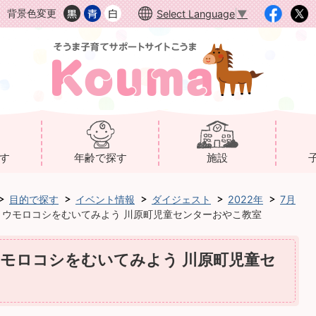
背景色変更
Select Language
▼
す
年齢で探す
施設
目的で探す
イベント情報
ダイジェスト
2022年
7月
】トウモロコシをむいてみよう 川原町児童センターおやこ教室
トウモロコシをむいてみよう 川原町児童セ