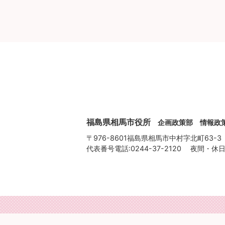
福島県相馬市役所
企画政策部 情報政
〒976-8601福島県相馬市中村字北町63-3
代表番号電話:0244-37-2120
夜間・休日の