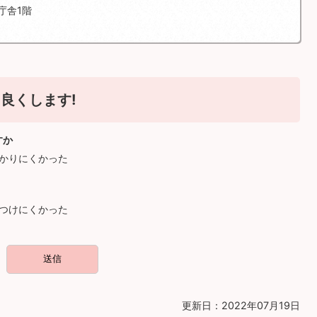
庁舎1階
良くします!
すか
かりにくかった
つけにくかった
更新日：2022年07月19日