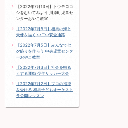
【2022年7月13日】トウモロコ
シをむいてみよう 川原町児童セ
ンターおやこ教室
【2022年7月8日】相馬の海と
天使を描く 中二中安全通路
【2022年7月5日】みんなで七
夕飾りを作ろう 中央児童センタ
ーおやこ教室
【2022年7月3日】社会を明る
くする運動 少年サッカー大会
【2022年7月2日】プロの指導
を受ける 相馬子どもオーケスト
ラ公開レッスン