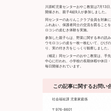
川原町児童センターおやこ教室は7月13
開催され、親子4組9人が参加しました。
同センターのありんこクラブ会員を対象に
ふれあい、保護者同士の交流を図ることを
ロコシの皮むき体験を実施。
参加した親子らは、野菜に関する本の読み
ウモロコシの皮を一枚一枚むいて、ひげの
り、実の付き方をじっくり観察しました。
（補足）同センターのおやこ教室は、手先
中心に行われ、小学校の長期休暇や休日・
毎日開催されています。
この記事に関するお問い
社会福祉課 児童家庭係
〒976-8601