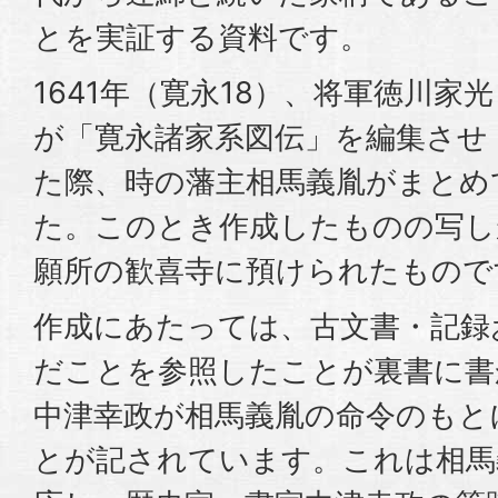
とを実証する資料です。
1641年（寛永18）、将軍徳川家光
が「寛永諸家系図伝」を編集させ
た際、時の藩主相馬義胤がまとめ
た。このとき作成したものの写し
願所の歓喜寺に預けられたもので
作成にあたっては、古文書・記録
だことを参照したことが裏書に書
中津幸政が相馬義胤の命令のもと
とが記されています。これは相馬